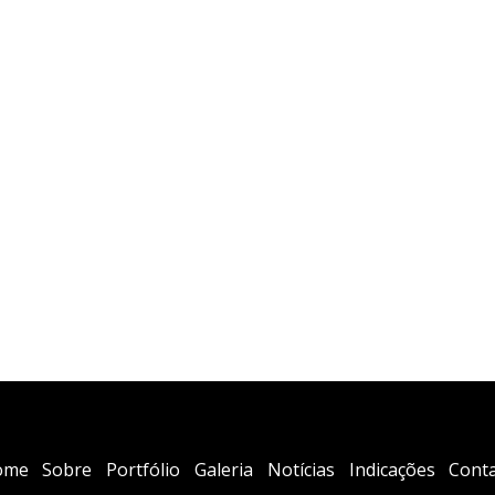
ome
Sobre
Portfólio
Galeria
Notícias
Indicações
Cont