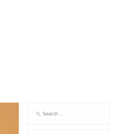
Search
for: