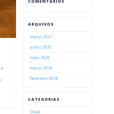
COMENTÁRIOS
ARQUIVOS
março 2021
junho 2020
maio 2020
 a
março 2018
e
fevereiro 2018
m
CATEGORIAS
Dicas